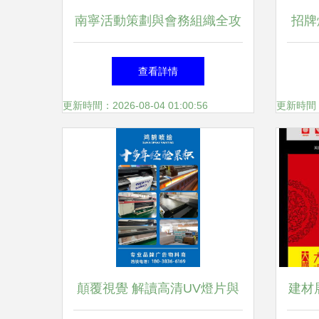
南寧活動策劃與會務組織全攻
招牌
略 場地布置、廣告制作與發
燈箱
查看詳情
布一站式指南
更新時間：2026-08-04 01:00:56
更新時間：20
顛覆視覺 解讀高清UV燈片與
建材