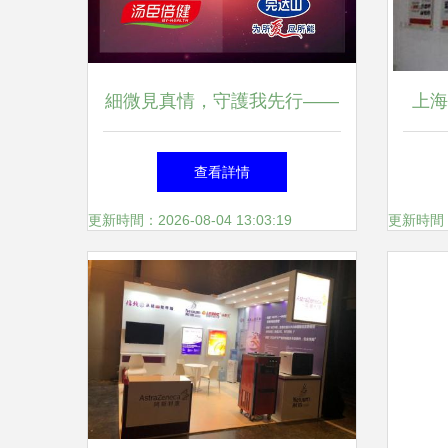
細微見真情，守護我先行——
上海
寶潔品牌廣告制作與發布全解
透明
查看詳情
析
更新時間：2026-08-04 13:03:19
更新時間：20