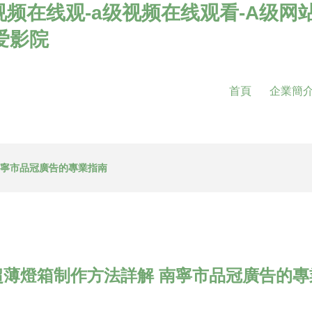
视频在线观-a级视频在线观看-A级网
爱影院
首頁
企業簡
南寧市品冠廣告的專業指南
超薄燈箱制作方法詳解 南寧市品冠廣告的專