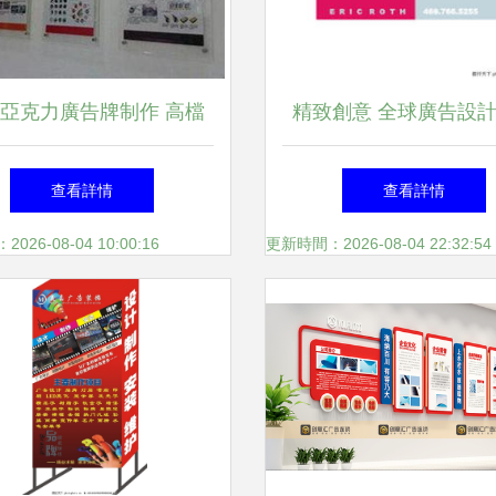
亞克力廣告牌制作 高檔
精致創意 全球廣告設
展板加工與展示廣告牌價
矢量標志LOGO專輯圖
查看詳情
查看詳情
值解析
佳作
26-08-04 10:00:16
更新時間：2026-08-04 22:32:54