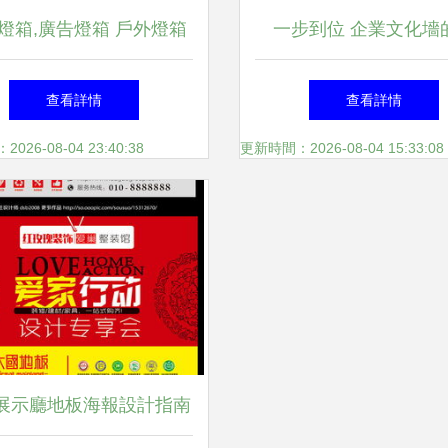
燈箱,廣告燈箱 戶外燈箱
一步到位 企業文化墻
設計 燈布燈箱 燈箱廣告-
計、制作與安裝全流程
查看詳情
查看詳情
26-08-04 23:40:38
更新時間：2026-08-04 15:33:08
展示廳地板海報設計指南